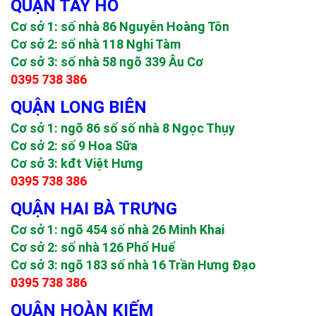
QUẬN TÂY HỒ
Cơ sở 1: số nhà 86 Nguyễn Hoàng Tôn
Cơ sở 2: số nhà 118 Nghi Tàm
Cơ sở 3: số nhà 58 ngõ 339 Âu Cơ
0395 738 386
QUẬN LONG BIÊN
Cơ sở 1: ngõ 86 số số nhà 8 Ngọc Thụy
Cơ sở 2: số 9 Hoa Sữa
Cơ sở 3: kđt Việt Hưng
0395 738 386
QUẬN HAI BÀ TRƯNG
Cơ sở 1: ngõ 454 số nhà 26 Minh Khai
Cơ sở 2: số nhà 126 Phố Huế
Cơ sở 3: ngõ 183 số nhà 16 Trần Hưng Đạo
0395 738 386
QUẬN HOÀN KIẾM