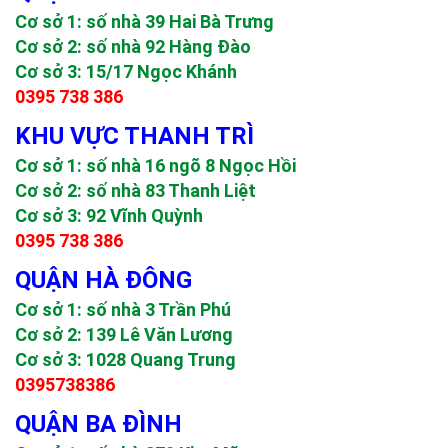
Cơ sở 1: số nhà 39 Hai Bà Trưng
Cơ sở 2: số nhà 92 Hàng Đào
Cơ sở 3: 15/17 Ngọc Khánh
0395 738 386
KHU VỰC THANH TRÌ
Cơ sở 1: số nhà 16 ngõ 8 Ngọc Hồi
Cơ sở 2: số nhà 83 Thanh Liệt
Cơ sở 3: 92 Vĩnh Quỳnh
0395 738 386
QUẬN HÀ ĐÔNG
Cơ sở 1: số nhà 3 Trần Phú
Cơ sở 2: 139 Lê Văn Lương
Cơ sở 3: 1028 Quang Trung
0395738386
QUẬN BA ĐÌNH