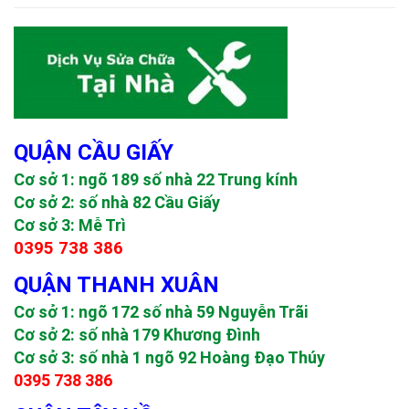
QUẬN CẦU GIẤY
Cơ sở 1: ngõ 189 số nhà 22 Trung kính
Cơ sở 2: số nhà 82 Cầu Giấy
Cơ sở 3: Mễ Trì
0395 738 386
QUẬN THANH XUÂN
Cơ sở 1: ngõ 172 số nhà 59 Nguyễn Trãi
Cơ sở 2: số nhà 179 Khương Đình
Cơ sở 3: số nhà 1 ngõ 92 Hoàng Đạo Thúy
0395 738 386