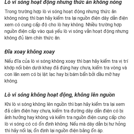
Lò vi sóng hoạt động nhưng thức ăn không nóng
Trong trường hợp lò vi sóng hoạt động nhưng thức ăn
không nóng thì bạn hãy kiểm tra lại nguồn điện dây dẫn điện
xem có cung cấp độ cho lò hay không. Nhiều trường hợp
nguồn điện cấp vào quá yếu lò vi sóng vẫn hoạt động nhưng
không đủ làm chín thức ăn.
Đĩa xoay không xoay
Nếu đĩa của lò vi sóng không xoay thì bạn hãy kiểm tra vị trí
khớp nối bên dưới khay đã đúng hay chưa, kiểm tra vòng và
con lăn xem có bị lật lạc hay bị bám bẩn bởi dầu mỡ hay
không.
Lò vi sóng không hoạt động, không lên nguồn
Khi lò vi sóng không lên nguồn thì bạn hãy kiểm tra lại xem
đã cắm điện hay chưa, kiểm tra đường dây dẫn điện có bị
ảnh hưởng hay không và kiểm tra nguồn điện cung cấp cho
lò vi sóng có có ổn định không. Nếu mà dây dẫn bị hư hỏng
thì hãy nối lại, ổn định lại nguồn điện bằng ổn áp.