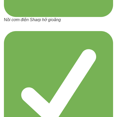
N
ồi cơm điện Sharp hở gioăng