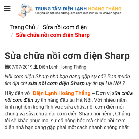
Trang Chủ
Sửa nồi cơm điện
Sửa chữa nồi cơm điện Sharp
Sửa chữa nồi cơm điện Sharp
07/07/2019
Điện Lạnh Hoàng Thắng
Nồi cơm điện Sharp nhà bạn đang gặp sự cố?
Bạn muốn
tìm địa chỉ
sửa nồi cơm điện Sharp
uy tín tại Hà Nội ?
Hãy đến với
Điện Lạnh Hoàng Thắng
– Đơn vị
sữa chữa
nồi cơm điện
u
y tín hàng đầu tại Hà Nội. Với nhiều năm
kinh nghiệm trong lĩnh vực sửa chữa nồi cơm điện nói
chung và sửa chữa nồi cơm điện Sharp nói riêng, Chúng
tôi sẽ khắc phục mọi sự cố hỏng hóc mà chiếc nồi cơm
điện nhà bạn đang gặp phải một cách nhanh chóng nhất.