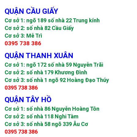
QUẬN CẦU GIẤY
Cơ sở 1: ngõ 189 số nhà 22 Trung kính
Cơ sở 2: số nhà 82 Cầu Giấy
Cơ sở 3: Mễ Trì
0395 738 386
QUẬN THANH XUÂN
Cơ sở 1: ngõ 172 số nhà 59 Nguyễn Trãi
Cơ sở 2: số nhà 179 Khương Đình
Cơ sở 3: số nhà 1 ngõ 92 Hoàng Đạo Thúy
0395 738 386
QUẬN TÂY HỒ
Cơ sở 1: số nhà 86 Nguyễn Hoàng Tôn
Cơ sở 2: số nhà 118 Nghi Tàm
Cơ sở 3: số nhà 58 ngõ 339 Âu Cơ
0395 738 386