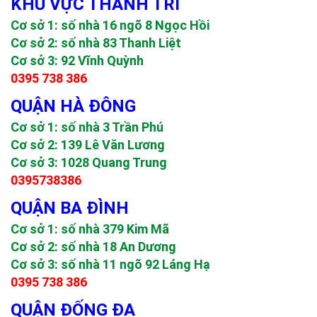
KHU VỰC THANH TRÌ
Cơ sở 1: số nhà 16 ngõ 8 Ngọc Hồi
Cơ sở 2: số nhà 83 Thanh Liệt
Cơ sở 3: 92 Vĩnh Quỳnh
0395 738 386
QUẬN HÀ ĐÔNG
Cơ sở 1: số nhà 3 Trần Phú
Cơ sở 2: 139 Lê Văn Lương
Cơ sở 3: 1028 Quang Trung
0395738386
QUẬN BA ĐÌNH
Cơ sở 1: số nhà 379 Kim Mã
Cơ sở 2: số nhà 18 An Dương
Cơ sở 3: số nhà 11 ngõ 92 Láng Hạ
0395 738 386
QUẬN ĐỐNG ĐA