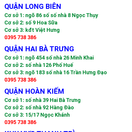
QUẬN LONG BIÊN
Cơ sở 1: ngõ 86 số số nhà 8 Ngọc Thụy
Cơ sở 2: số 9 Hoa Sữa
Cơ sở 3: kđt Việt Hưng
0395 738 386
QUẬN HAI BÀ TRƯNG
Cơ sở 1: ngõ 454 số nhà 26 Minh Khai
Cơ sở 2: số nhà 126 Phố Huế
Cơ sở 3: ngõ 183 số nhà 16 Trần Hưng Đạo
0395 738 386
QUẬN HOÀN KIẾM
Cơ sở 1: số nhà 39 Hai Bà Trưng
Cơ sở 2: số nhà 92 Hàng Đào
Cơ sở 3: 15/17 Ngọc Khánh
0395 738 386