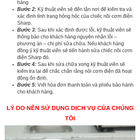
hàng
Bước 2:
Kỹ thuật viên sẽ đến tận nơi để kiểm tra và
xác định tình trạng hỏng hóc của chiếc nồi cơm điện
Sharp.
Bước 3:
Sau khi xác định được lỗi, kỹ thuật viên sẽ
thông báo cho khách hàng nguyên nhân lỗi –
phương án – chi phí sửa chữa. Nếu khách hàng
đồng ý kỹ thuật viên sẽ tiến hành sửa chiếc nồi cơm
điện Sharp đó.
Bước 4:
Sau khi sửa chữa xong kỹ thuật viên sẽ
kiểm tra lại để chắc chắn rằng nồi cơm điện đã hoạt
động ổn định.
Bước 5:
Viết hóa đơn thanh toán và phiếu bảo hành
cho khách hàng.
LÝ DO NÊN SỬ DỤNG DỊCH VỤ CỦA CHÚNG
TÔI