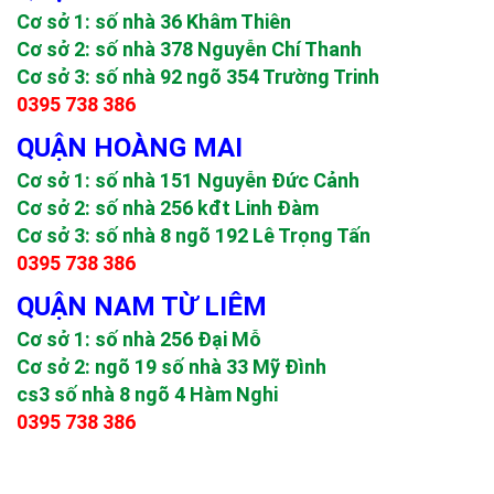
Cơ sở 1: số nhà 36 Khâm Thiên
Cơ sở 2: số nhà 378 Nguyễn Chí Thanh
Cơ sở 3: số nhà 92 ngõ 354 Trường Trinh
0395 738 386
QUẬN HOÀNG MAI
Cơ sở 1: số nhà 151 Nguyễn Đức Cảnh
Cơ sở 2: số nhà 256 kđt Linh Đàm
Cơ sở 3: số nhà 8 ngõ 192 Lê Trọng Tấn
0395 738 386
QUẬN NAM TỪ LIÊM
Cơ sở 1: số nhà 256 Đại Mỗ
Cơ sở 2: ngõ 19 số nhà 33 Mỹ Đình
cs3 số nhà 8 ngõ 4 Hàm Nghi
0395 738 386