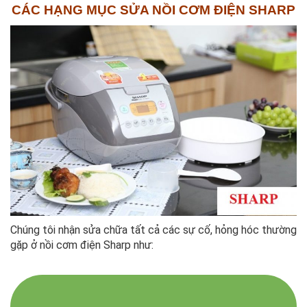
CÁC HẠNG MỤC SỬA NỒI CƠM ĐIỆN SHARP
Chúng tôi nhận sửa chữa tất cả các sự cố, hỏng hóc thường
gặp ở nồi cơm điện Sharp như: