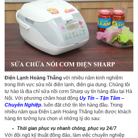
Điện Lạnh Hoàng Thắng
với nhiều năm kinh nghiệm
trong lĩnh vực sửa nồi điện lạnh, điện gia dụng. Chúng tôi
tự hào là địa chỉ sửa nồi cơm Sharp uy tín hàng đầu tại Hà
Nội. Với phương châm hoạt động
Uy Tín – Tận Tâm –
Chuyên Nghiệp
, luôn đặt chữ tín lên hàng đầu. Trong
nhiều năm qua Điện Lạnh Hoàng Thắng luôn được khách
hàng tin tưởng lựa chọn vì những lý do sau:
Thời gian phục vụ nhanh chóng, phục vụ 24/7
Với đội ngũ kỹ thuật đông đảo, làm việc chuyên nghiệp