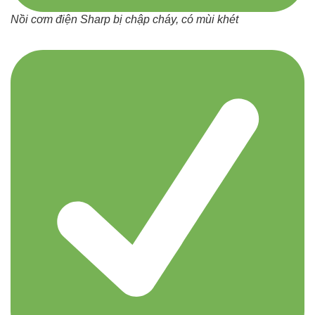
Nồi cơm điện Sharp bị chập cháy, có mùi khét