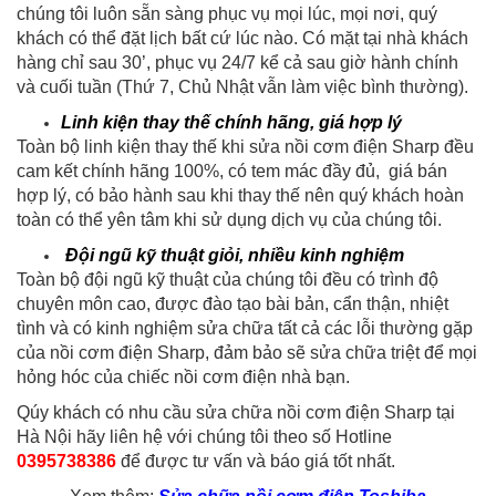
chúng tôi luôn sẵn sàng phục vụ mọi lúc, mọi nơi, quý
khách có thể đặt lịch bất cứ lúc nào. Có mặt tại nhà khách
hàng chỉ sau 30’, phục vụ 24/7 kể cả sau giờ hành chính
và cuối tuần (Thứ 7, Chủ Nhật vẫn làm việc bình thường).
Linh kiện thay thế chính hãng, giá hợp lý
Toàn bộ linh kiện thay thế khi sửa nồi cơm điện Sharp đều
cam kết chính hãng 100%, có tem mác đầy đủ, giá bán
hợp lý, có bảo hành sau khi thay thế nên quý khách hoàn
toàn có thể yên tâm khi sử dụng dịch vụ của chúng tôi.
Đội ngũ kỹ thuật giỏi, nhiều kinh nghiệm
Toàn bộ đội ngũ kỹ thuật của chúng tôi đều có trình độ
chuyên môn cao, được đào tạo bài bản, cẩn thận, nhiệt
tình và có kinh nghiệm sửa chữa tất cả các lỗi thường gặp
của nồi cơm điện Sharp, đảm bảo sẽ sửa chữa triệt để mọi
hỏng hóc của chiếc nồi cơm điện nhà bạn.
Qúy khách có nhu cầu sửa chữa nồi cơm điện Sharp tại
Hà Nội hãy liên hệ với chúng tôi theo số Hotline
0395738386
để được tư vấn và báo giá tốt nhất.