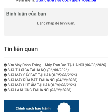
Xem thêm:
Sửa chữa nồi cơm điện Toshiba
Bình luận của bạn
Đăng nhập
để bình luận.
Tin liên quan
Sửa Máy Đánh Trứng – Máy Trộn Bột TẠI HÀ NỘI
(06/08/2026)
SỬA TỦ XÌ GÀ TẠI HÀ NỘI
(06/08/2026)
SỬA MÁY SẤY BÁT TẠI HÀ NỘI
(05/08/2026)
SỬA MÁY RỬA BÁT TẠI HÀ NỘI
(04/08/2026)
SỬA MÁY HÚT ẨM TẠI HÀ NỘI
(04/08/2026)
SỬA LÀ NƯỚNG TẠI HÀ NỘI
(03/08/2026)