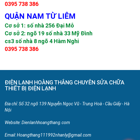
0395 738 386
QUẬN NAM TỪ LIÊM
Cơ sở 1: số nhà 256 Đại Mỗ
Cơ sở 2: ngõ 19 số nhà 33 Mỹ Đình
cs3 số nhà 8 ngõ 4 Hàm Nghi
0395 738 386
ĐIỆN LẠNH HOÀNG THẮNG CHUYÊN SỬA CHỮA
THIẾT BỊ ĐIỆN LẠNH
Địa chỉ: Số 32 ngõ 139 Nguyễn Ngọc Vũ - Trung Hoà - Cầu Giấy - Hà
Nội
Website:
Dienlanhhoangthang.com
Email: Hoangthang111992nhanly@gmail.com