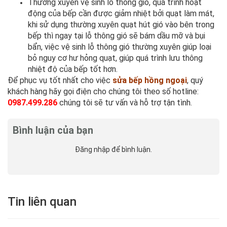
Thường xuyên vệ sinh lỗ thông gió, quá trình hoạt
động của bếp cần được giảm nhiệt bởi quạt làm mát,
khi sử dụng thường xuyên quạt hút gió vào bên trong
bếp thì ngay tại lỗ thông gió sẽ bám dầu mỡ và bụi
bẩn, việc vệ sinh lỗ thông gió thường xuyên giúp loại
bỏ nguy cơ hư hỏng quạt, giúp quá trình lưu thông
nhiệt độ của bếp tốt hơn.
Để phục vụ tốt nhất cho việc
sửa bếp hồng ngoại
, quý
khách hàng hãy gọi điện cho chúng tôi theo số hotline:
0987.499.286
chúng tôi sẽ tư vấn và hỗ trợ tận tình.
Bình luận của bạn
Đăng nhập
để bình luận.
Tin liên quan