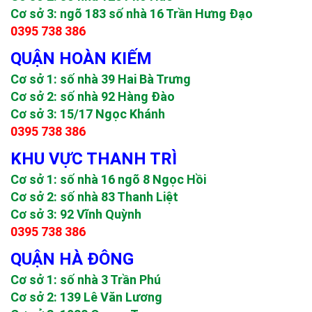
Cơ sở 3: ngõ 183 số nhà 16 Trần Hưng Đạo
0395 738 386
QUẬN HOÀN KIẾM
Cơ sở 1: số nhà 39 Hai Bà Trưng
Cơ sở 2: số nhà 92 Hàng Đào
Cơ sở 3: 15/17 Ngọc Khánh
0395 738 386
KHU VỰC THANH TRÌ
Cơ sở 1: số nhà 16 ngõ 8 Ngọc Hồi
Cơ sở 2: số nhà 83 Thanh Liệt
Cơ sở 3: 92 Vĩnh Quỳnh
0395 738 386
QUẬN HÀ ĐÔNG
Cơ sở 1: số nhà 3 Trần Phú
Cơ sở 2: 139 Lê Văn Lương