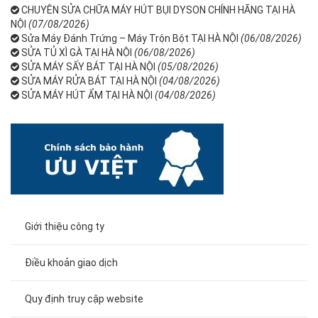
CHUYÊN SỬA CHỮA MÁY HÚT BỤI DYSON CHÍNH HÃNG TẠI HÀ
NỘI
(07/08/2026)
Sửa Máy Đánh Trứng – Máy Trộn Bột TẠI HÀ NỘI
(06/08/2026)
SỬA TỦ XÌ GÀ TẠI HÀ NỘI
(06/08/2026)
SỬA MÁY SẤY BÁT TẠI HÀ NỘI
(05/08/2026)
SỬA MÁY RỬA BÁT TẠI HÀ NỘI
(04/08/2026)
SỬA MÁY HÚT ẨM TẠI HÀ NỘI
(04/08/2026)
Giới thiệu công ty
Điều khoản giao dịch
Quy định truy cập website