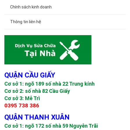
Chính sách kinh doanh
Thông tin liên hệ
QUẬN CẦU GIẤY
Cơ sở 1: ngõ 189 số nhà 22 Trung kính
Cơ sở 2: số nhà 82 Cầu Giấy
Cơ sở 3: Mễ Trì
0395 738 386
QUẬN THANH XUÂN
Cơ sở 1: ngõ 172 số nhà 59 Nguyễn Trãi