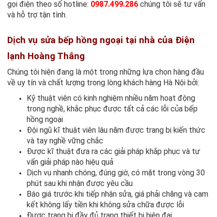
gọi điện theo số hotline:
0987.499.286
chúng tôi sẽ tư vấn
và hỗ trợ tận tình.
Dịch vụ sửa bếp hồng ngoại tại nhà của Điện
lạnh Hoàng Thắng
Chúng tôi hiện đang là một trong những lựa chọn hàng đầu
về uy tín và chất lượng trong lòng khách hàng Hà Nội bởi:
Kỹ thuật viên có kinh nghiệm nhiều năm hoạt động
trong nghề, khắc phục được tất cả các lỗi của bếp
hồng ngoại
Đội ngũ kĩ thuật viên lâu năm được trang bị kiến thức
và tay nghề vững chắc
Được kĩ thuật đưa ra các giải pháp khắp phục và tư
vấn giải pháp nào hiệu quả
Dịch vụ nhanh chóng, đúng giờ, có mặt trong vòng 30
phút sau khi nhận được yêu cầu
Báo giá trước khi tiếp nhận sửa, giá phải chăng và cam
kết không lấy tiền khi không sửa chữa được lỗi
Được trang bị đầy đủ trang thiết bị hiện đại