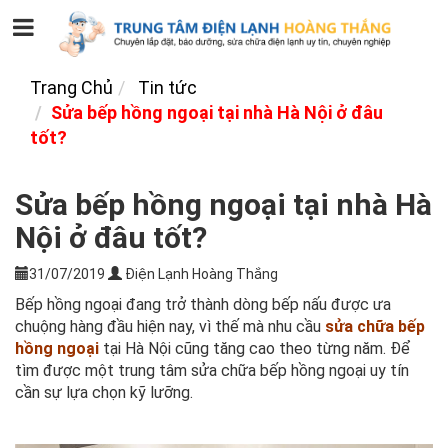
Trang Chủ
Tin tức
Sửa bếp hồng ngoại tại nhà Hà Nội ở đâu
tốt?
Sửa bếp hồng ngoại tại nhà Hà
Nội ở đâu tốt?
31/07/2019
Điện Lạnh Hoàng Thắng
Bếp hồng ngoại đang trở thành dòng bếp nấu được ưa
chuộng hàng đầu hiện nay, vì thế mà nhu cầu
sửa chữa bếp
hồng ngoại
tại Hà Nội cũng tăng cao theo từng năm. Để
tìm được một trung tâm sửa chữa bếp hồng ngoại uy tín
cần sự lựa chọn kỹ lưỡng.