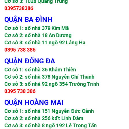
Cơ sở 3: 1028 Quang Trung
0395738386
QUẬN BA ĐÌNH
Cơ sở 1: số nhà 379 Kim Mã
Cơ sở 2: số nhà 18 An Dương
Cơ sở 3: số nhà 11 ngõ 92 Láng Hạ
0395 738 386
QUẬN ĐỐNG ĐA
Cơ sở 1: số nhà 36 Khâm Thiên
Cơ sở 2: số nhà 378 Nguyễn Chí Thanh
Cơ sở 3: số nhà 92 ngõ 354 Trường Trinh
0395 738 386
QUẬN HOÀNG MAI
Cơ sở 1: số nhà 151 Nguyễn Đức Cảnh
Cơ sở 2: số nhà 256 kđt Linh Đàm
Cơ sở 3: số nhà 8 ngõ 192 Lê Trọng Tấn