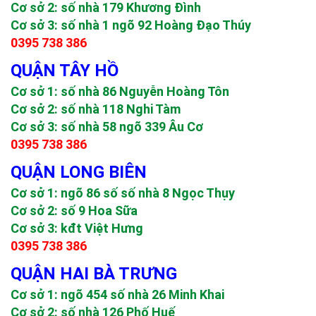
Cơ sở 2: số nhà 179 Khương Đình
Cơ sở 3: số nhà 1 ngõ 92 Hoàng Đạo Thúy
0395 738 386
QUẬN TÂY HỒ
Cơ sở 1: số nhà 86 Nguyễn Hoàng Tôn
Cơ sở 2: số nhà 118 Nghi Tàm
Cơ sở 3: số nhà 58 ngõ 339 Âu Cơ
0395 738 386
QUẬN LONG BIÊN
Cơ sở 1: ngõ 86 số số nhà 8 Ngọc Thụy
Cơ sở 2: số 9 Hoa Sữa
Cơ sở 3: kđt Việt Hưng
0395 738 386
QUẬN HAI BÀ TRƯNG
Cơ sở 1: ngõ 454 số nhà 26 Minh Khai
Cơ sở 2: số nhà 126 Phố Huế