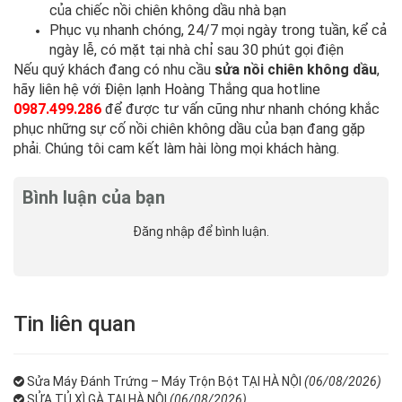
của chiếc nồi chiên không dầu nhà bạn
Phục vụ nhanh chóng, 24/7 mọi ngày trong tuần, kể cả
ngày lễ, có mặt tại nhà chỉ sau 30 phút gọi điện
Nếu quý khách đang có nhu cầu
sửa nồi chiên không dầu
,
hãy liên hệ với Điện lạnh Hoàng Thắng qua hotline
0987.499.286
để được tư vấn cũng như nhanh chóng khắc
phục những sự cố nồi chiên không dầu của bạn đang gặp
phải. Chúng tôi cam kết làm hài lòng mọi khách hàng.
Bình luận của bạn
Đăng nhập
để bình luận.
Tin liên quan
Sửa Máy Đánh Trứng – Máy Trộn Bột TẠI HÀ NỘI
(06/08/2026)
SỬA TỦ XÌ GÀ TẠI HÀ NỘI
(06/08/2026)