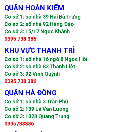
QUẬN HOÀN KIẾM
Cơ sở 1: số nhà 39 Hai Bà Trưng
Cơ sở 2: số nhà 92 Hàng Đào
Cơ sở 3: 15/17 Ngọc Khánh
0395 738 386
KHU VỰC THANH TRÌ
Cơ sở 1: số nhà 16 ngõ 8 Ngọc Hồi
Cơ sở 2: số nhà 83 Thanh Liệt
Cơ sở 3: 92 Vĩnh Quỳnh
0395 738 386
QUẬN HÀ ĐÔNG
Cơ sở 1: số nhà 3 Trần Phú
Cơ sở 2: 139 Lê Văn Lương
Cơ sở 3: 1028 Quang Trung
0395738386