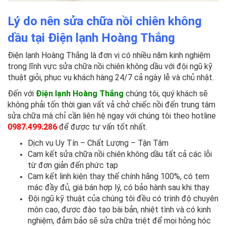
Lý do nên sửa chữa nồi chiên không
dầu tại Điện lạnh Hoàng Thắng
Điện lạnh Hoàng Thắng là đơn vị có nhiều năm kinh nghiệm
trong lĩnh vực sửa chữa nồi chiên không dầu với đội ngũ kỹ
thuật giỏi, phục vụ khách hàng 24/7 cả ngày lễ và chủ nhật.
Đến với
Điện lạnh Hoàng Thắng
chúng tôi, quý khách sẽ
không phải tốn thời gian vất vả chở chiếc nồi đến trung tâm
sửa chữa mà chỉ cần liên hệ ngay với chúng tôi theo hotline
0987.499.286
để được tư vấn tốt nhất.
Dịch vụ Uy Tín – Chất Lượng – Tận Tâm
Cam kết sửa chữa nồi chiên không dầu tất cả các lỗi
từ đơn giản đến phức tạp
Cam kết linh kiện thay thế chính hãng 100%, có tem
mác đầy đủ, giá bán hợp lý, có bảo hành sau khi thay
Đội ngũ kỹ thuật của chúng tôi đều có trình độ chuyên
môn cao, được đào tạo bài bản, nhiệt tình và có kinh
nghiệm, đảm bảo sẽ sửa chữa triệt để mọi hỏng hóc