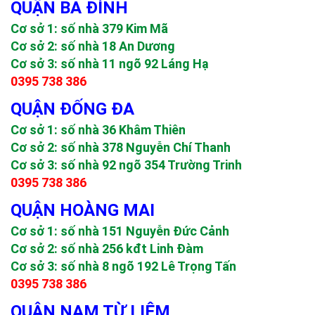
QUẬN BA ĐÌNH
Cơ sở 1: số nhà 379 Kim Mã
Cơ sở 2: số nhà 18 An Dương
Cơ sở 3: số nhà 11 ngõ 92 Láng Hạ
0395 738 386
QUẬN ĐỐNG ĐA
Cơ sở 1: số nhà 36 Khâm Thiên
Cơ sở 2: số nhà 378 Nguyễn Chí Thanh
Cơ sở 3: số nhà 92 ngõ 354 Trường Trinh
0395 738 386
QUẬN HOÀNG MAI
Cơ sở 1: số nhà 151 Nguyễn Đức Cảnh
Cơ sở 2: số nhà 256 kđt Linh Đàm
Cơ sở 3: số nhà 8 ngõ 192 Lê Trọng Tấn
0395 738 386
QUẬN NAM TỪ LIÊM