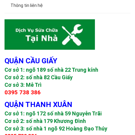
Thông tin liên hệ
QUẬN CẦU GIẤY
Cơ sở 1: ngõ 189 số nhà 22 Trung kính
Cơ sở 2: số nhà 82 Cầu Giấy
Cơ sở 3: Mễ Trì
0395 738 386
QUẬN THANH XUÂN
Cơ sở 1: ngõ 172 số nhà 59 Nguyễn Trãi
Cơ sở 2: số nhà 179 Khương Đình
Cơ sở 3: số nhà 1 ngõ 92 Hoàng Đạo Thúy