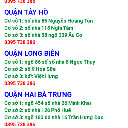
0395 738 386
QUẬN TÂY HỒ
Cơ sở 1: số nhà 86 Nguyễn Hoàng Tôn
Cơ sở 2: số nhà 118 Nghi Tàm
Cơ sở 3: số nhà 58 ngõ 339 Âu Cơ
0395 738 386
QUẬN LONG BIÊN
Cơ sở 1: ngõ 86 số số nhà 8 Ngọc Thụy
Cơ sở 2: số 9 Hoa Sữa
Cơ sở 3: kđt Việt Hưng
0395 738 386
QUẬN HAI BÀ TRƯNG
Cơ sở 1: ngõ 454 số nhà 26 Minh Khai
Cơ sở 2: số nhà 126 Phố Huế
Cơ sở 3: ngõ 183 số nhà 16 Trần Hưng Đạo
0395 738 386