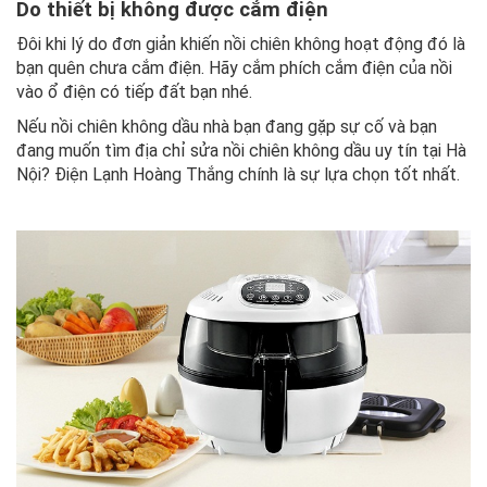
Do thiết bị không được cắm điện
Đôi khi lý do đơn giản khiến nồi chiên không hoạt động đó là
bạn quên chưa cắm điện. Hãy cắm phích cắm điện của nồi
vào ổ điện có tiếp đất bạn nhé.
Nếu nồi chiên không dầu nhà bạn đang gặp sự cố và bạn
đang muốn tìm địa chỉ sửa nồi chiên không dầu uy tín tại Hà
Nội? Điện Lạnh Hoàng Thắng chính là sự lựa chọn tốt nhất.